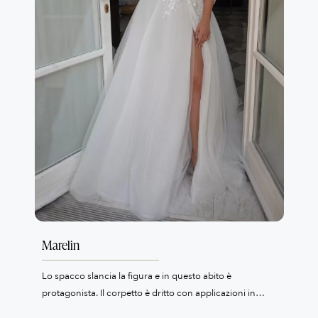
Marelin
Lo spacco slancia la figura e in questo abito è
protagonista. Il corpetto è dritto con applicazioni in
pizzo 3D e ricami. Sia il corpetto che la gonna sono in