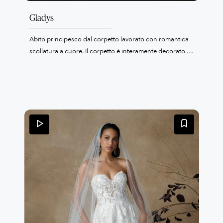
Gladys
Abito principesco dal corpetto lavorato con romantica
scollatura a cuore. Il corpetto è interamente decorato da
preziosi motivi ricamati con perline e zirconi che lo
rendono luminoso. Le spalline con la stessa
decorazione poggiano delicatamente sulle braccia. La
gonna in tulle invece è liscia.