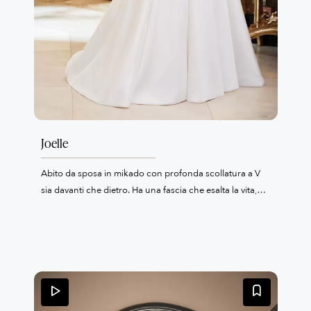
Joelle
Abito da sposa in mikado con profonda scollatura a V
sia davanti che dietro. Ha una fascia che esalta la vita,
gonna ampia con coda e tasche.