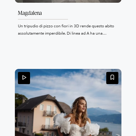
Magdalena
Un tripudio di pizzo con fiori in 3D rende questo abito
assolutamente imperdibile. Di linea ad A ha una
scollatura a cuore con manichina scesa, gonna in tulle
con lunga coda. Puoi completare questo look con il velo
abbinato.