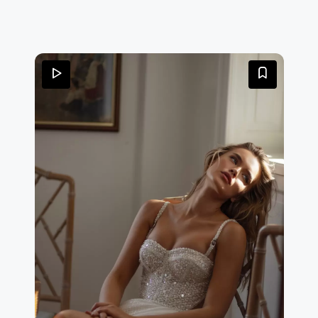
schiena è con stringatura, l'ultima tendenza
sposa.Completano questo look i manicotti che gli
donano un aspetto romantico.