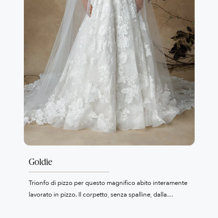
Goldie
Trionfo di pizzo per questo magnifico abito interamente
lavorato in pizzo. Il corpetto, senza spalline, dalla
romantica scollatura a cuore, ha una lavorazione
illusion e la chiusura sulla schiena è rifinita con