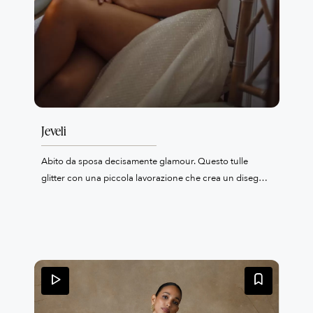
Jeveli
Abito da sposa decisamente glamour. Questo tulle
glitter con una piccola lavorazione che crea un disegno
a quadrati è impreziosito da spalline con un accessorio
gioiello. Ampia gonna con spacco e stringatura sulla
schiena. Adatto per una sposa che non vuole passare
inosservata.