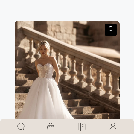
bottoncini rivestiti che scendono fino all'inizio della
gonna. Anche la gonna tulle è interamente lavorata con
il magnifico pizzo floreale.