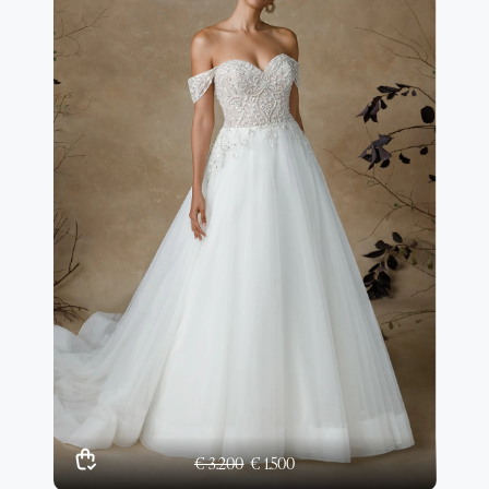
€ 3.200
€ 1.500