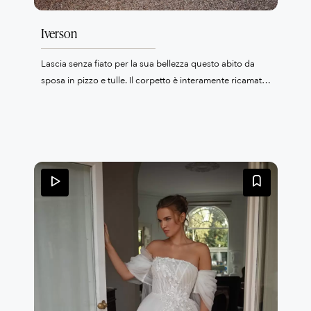
Iverson
Lascia senza fiato per la sua bellezza questo abito da
sposa in pizzo e tulle. Il corpetto è interamente ricamato
e la gonna ha due strati, quello sottostante è in pizzo
chantilly. Il tocco decisamente romantico a questo abito
è dato dai manicotti che sono staccabili.