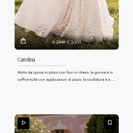
€ 2.900
€ 2.000
Carolina
Abito da sposa in pizzo con fiori in rilievo, la gonna è in
soffice tulle con applicazioni di pizzo, la scollatura è a V
con spalline sottili, profonda anche la scollatura sulla
schiena.