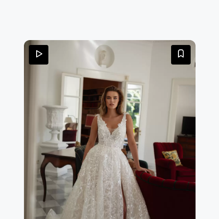
tulle e la schiena è chiusa da una stringatura. Completa
questo look la cappa con manica scesa staccabile.