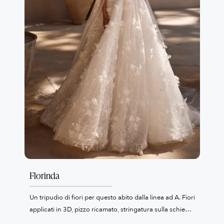
Florinda
Un tripudio di fiori per questo abito dalla linea ad A. Fiori
applicati in 3D, pizzo ricamato, stringatura sulla schiena
ed un dettaglio Wow: i manicotti staccabili.