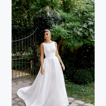
Rifinito da bottoncini fino al termine della zip. Completa
il look uno strascico di lunghezza cappella.