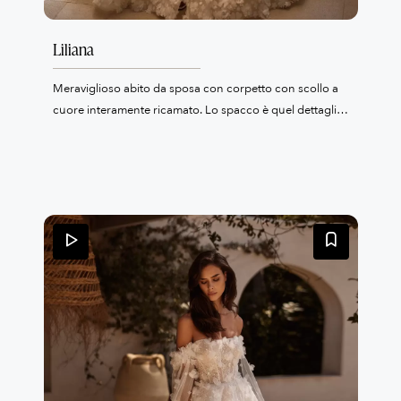
Liliana
Meraviglioso abito da sposa con corpetto con scollo a
cuore interamente ricamato. Lo spacco è quel dettaglio
sesxy ma non troppo, il pizzo è con fiori 3D
ricamati.Completa il look il velo abbinato.