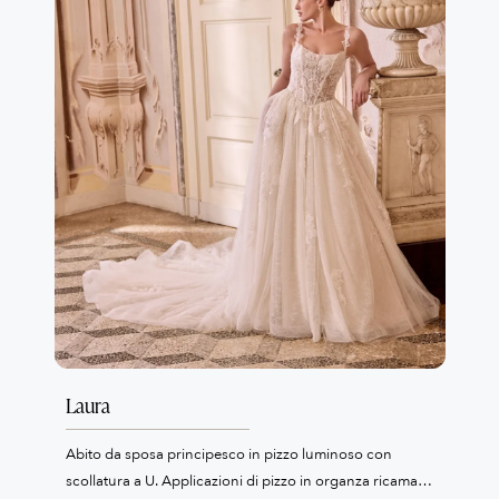
Laura
Abito da sposa principesco in pizzo luminoso con
scollatura a U. Applicazioni di pizzo in organza ricamate