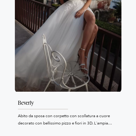
Beverly
Abito da sposa con corpetto con scollatura a cuore
decorato con bellissimo pizzo e fiori in 3D. L'ampia
gonna in tulle ha uno spacco laterale, la chiusura sulla