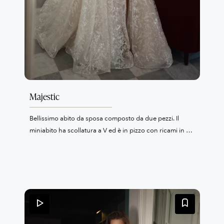
Majestic
Bellissimo abito da sposa composto da due pezzi. Il
miniabito ha scollatura a V ed è in pizzo con ricami in 3D
e perle, la lunga sopragonna, a portafoglio e con
profondo spacco lo rende un abito romantico. Perfetto
per un cambio d'abito per il ballo.