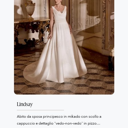
Lindsay
Abito da sposa principesco in mikado con scollo a
cappuccio e dettaglio “vedo-non-vedo” in pizzo