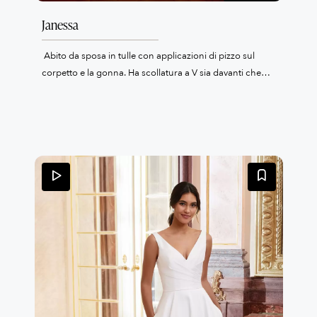
Janessa
Abito da sposa in tulle con applicazioni di pizzo sul
corpetto e la gonna. Ha scollatura a V sia davanti che
dietro, linea ad A.