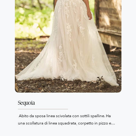
Sequoia
Abito da sposa linea scivolata con sottili spalline. Ha
una scollatura di linea squadrata, corpetto in pizzo e
profonda scollatura sulla schiena. La soffice gonna in