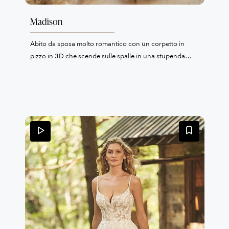
Madison
Abito da sposa molto romantico con un corpetto in
pizzo in 3D che scende sulle spalle in una stupenda
scollatura omerale. La gonna in tulle lo rende leggero
nei movimenti e il dettaglio del tulle glitter lo rende
decisamente "fashion".