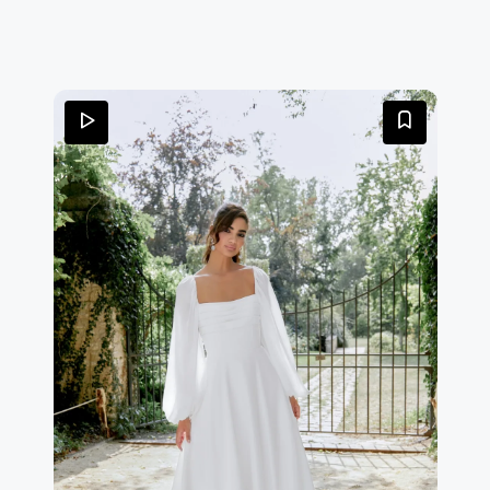
una sottlie cintura in raso.