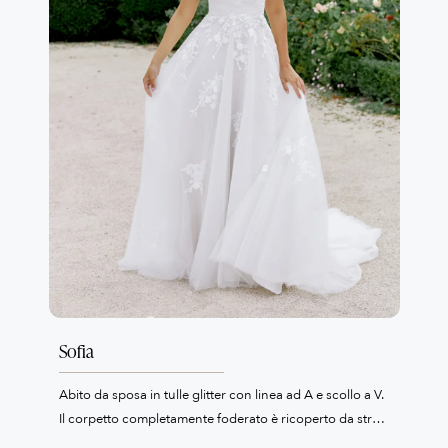
lunghezza cappella completa il look con un tocco di
eleganza senza tempo.
Sofia
Abito da sposa in tulle glitter con linea ad A e scollo a V.
Il corpetto completamente foderato è ricoperto da strati
di tulle scintillante e applicazioni di pizzo con paillettes