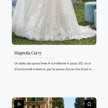
Magnolia Curvy
Un abito da sposa linea A scintillante in pizzo 3D, ricco
di luminosità e texture, per la sposa che sa che di più è
sempre meglio. Questa linea è perfetta per esaltare un
bel seno e allo stesso tempo evidenziare la vita. Un abito
da sposa perfetto per la sposa curvy.