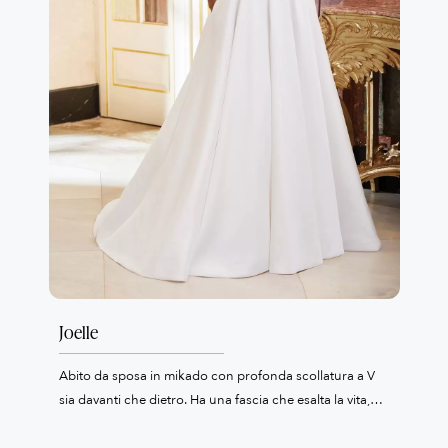
Joelle
Abito da sposa in mikado con profonda scollatura a V
sia davanti che dietro. Ha una fascia che esalta la vita,
gonna ampia con coda e tasche.