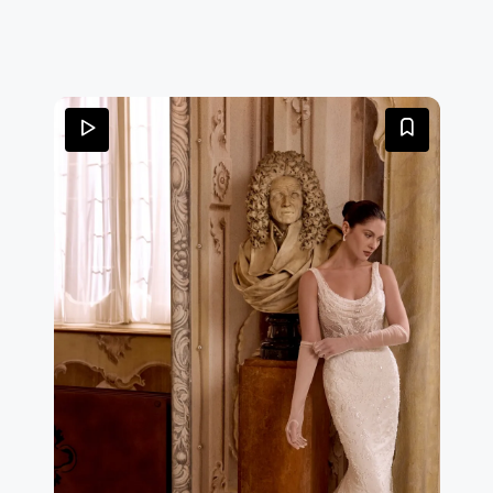
che scendono delicatamente dalla vita verso la gonna. Il
retro del corpetto si apre a V e una fila di bottoncini
rivestiti in tulle si estende fino alla fine dello strascico
lungo a cappella.