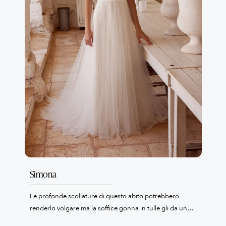
Simona
Le profonde scollature di questo abito potrebbero
renderlo volgare ma la soffice gonna in tulle gli da un
tocco decisamente romantico. La vita è evidenziata da