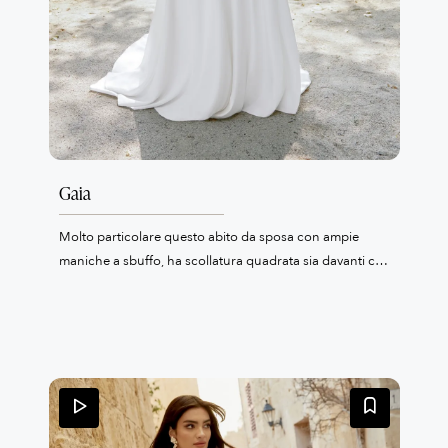
Gaia
Molto particolare questo abito da sposa con ampie
maniche a sbuffo, ha scollatura quadrata sia davanti che
dietro e la sua bellezza è nel tessuto utilizzato: uno
chiffon che lo rende etereo.