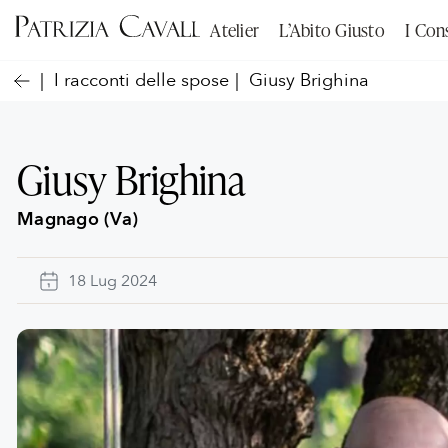
Atelier
L’Abito Giusto
I Cons
I racconti delle spose
Giusy Brighina
Giusy Brighina
Magnago (Va)
18 Lug 2024