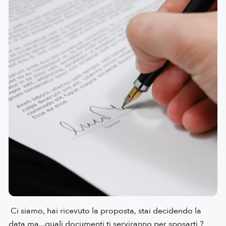
Ci siamo, hai ricevuto la proposta, stai decidendo la
data ma...quali documenti ti serviranno per sposarti ?