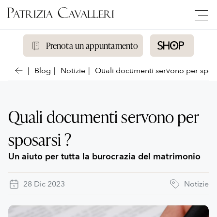
Prenota un appuntamento
Blog
Notizie
Quali documenti servono per sposa
Quali documenti servono per
sposarsi ?
Un aiuto per tutta la burocrazia del matrimonio
28 Dic 2023
Notizie